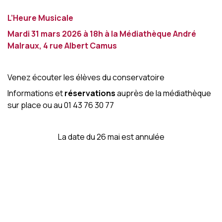
Cursus danse
L’Heure Musicale
Cursus théâtre
Modalités d’inscription
Mardi 31 mars 2026 à 18h à la Médiathèque André
Contact
Malraux, 4 rue Albert Camus
Venez écouter les élèves du conservatoire
Informations et
réservations
auprès de la médiathèque
sur place ou au 01 43 76 30 77
La date du 26 mai est annulée