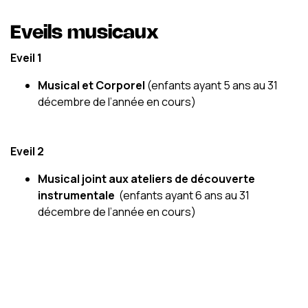
Cursus danse
Cursus théâtre
Eveils musicaux
Modalités d’inscription
Eveil 1
Contact
Musical et Corporel
(enfants ayant 5 ans au 31
décembre de l’année en cours)
Eveil 2
Musical joint aux ateliers de découverte
instrumentale
(enfants ayant 6 ans au 31
décembre de l’année en cours)