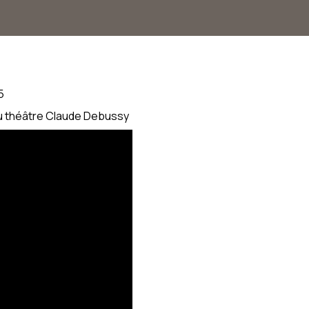
5
au théâtre Claude Debussy