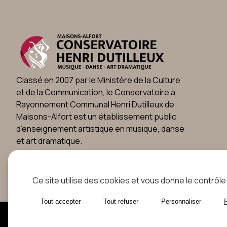
Classé en 2007 par le Ministère de la Culture
et de la Communication, le Conservatoire à
Rayonnement Communal Henri Dutilleux de
Maisons-Alfort est un établissement public
d’enseignement artistique en musique, danse
et art dramatique.
Ce site utilise des cookies et vous donne le contrôl
Tout accepter
Tout refuser
Personnaliser
P
©Copyright Conservatoire Henri Dutilleux