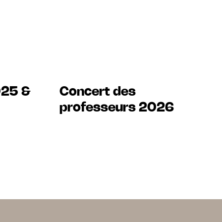
025 &
Concert des
professeurs 2026