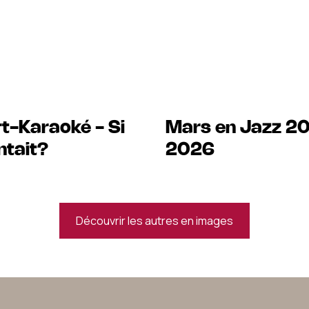
t-Karaoké - Si
Mars en Jazz 2
ntait?
2026
Découvrir les autres en images