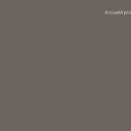
Accueil
A pr
e