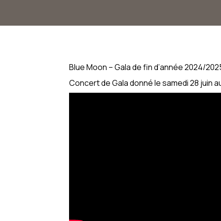
Cursus théâtre
Modalités d’inscription
Contact
Blue Moon – Gala de fin d’année 2024/202
Concert de Gala donné le samedi 28 juin 